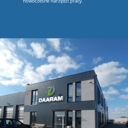
nowoczesne narzędzi pracy.