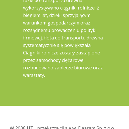
fazie do transportu drewna
wykorzystywano ciągniki rolnicze. Z
biegiem lat, dzięki sprzyjającym
warunkom gospodarczym oraz
rozsądnemu prowadzeniu polityki
firmowej, flota do transportu drewna
systematycznie się powiększała.
Ciągniki rolnicze zostały zastąpione
przez samochody ciężarowe,
rozbudowano zaplecze biurowe oraz
warsztaty.
W 2008 UTL przekształcił się w Daaram Sp. z o.o.