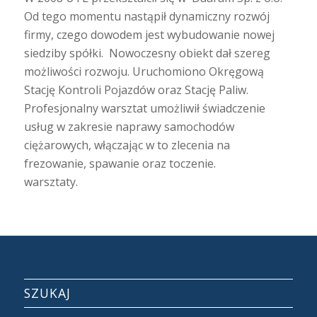
Od tego momentu nastąpił dynamiczny rozwój
firmy, czego dowodem jest wybudowanie nowej
siedziby spółki. Nowoczesny obiekt dał szereg
możliwości rozwoju. Uruchomiono Okręgową
Stację Kontroli Pojazdów oraz Stację Paliw.
Profesjonalny warsztat umożliwił świadczenie
usług w zakresie naprawy samochodów
ciężarowych, włączając w to zlecenia na
frezowanie, spawanie oraz toczenie.
warsztaty.
SZUKAJ